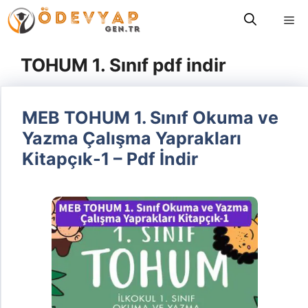
İçeriğe
Me
atla
TOHUM 1. Sınıf pdf indir
MEB TOHUM 1. Sınıf Okuma ve
Yazma Çalışma Yaprakları
Kitapçık-1 – Pdf İndir