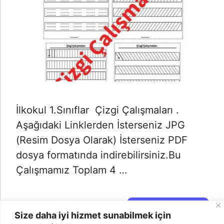
İlkokul 1.Sınıflar Çizgi Çalışmaları .
Aşağıdaki Linklerden İsterseniz JPG
(Resim Dosya Olarak) İsterseniz PDF
dosya formatında indirebilirsiniz.Bu
Çalışmamız Toplam 4 …
Daha Fazlası →
Size daha iyi hizmet sunabilmek için