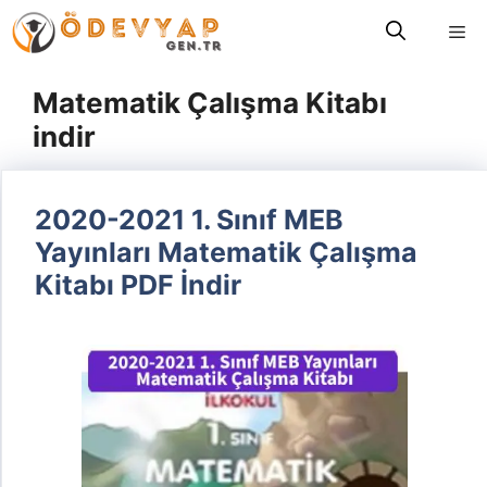
İçeriğe
Me
atla
Matematik Çalışma Kitabı
indir
2020-2021 1. Sınıf MEB
Yayınları Matematik Çalışma
Kitabı PDF İndir