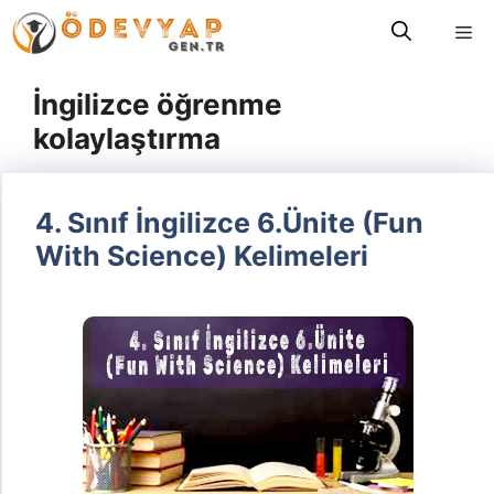
İçeriğe
Me
atla
İngilizce öğrenme
kolaylaştırma
4. Sınıf İngilizce 6.Ünite (Fun
With Science) Kelimeleri