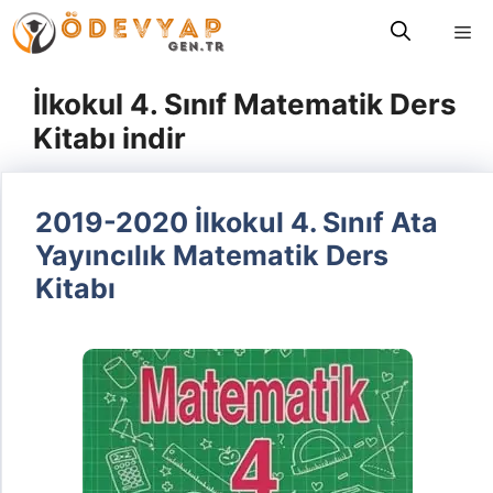
İçeriğe
Me
atla
İlkokul 4. Sınıf Matematik Ders
Kitabı indir
2019-2020 İlkokul 4. Sınıf Ata
Yayıncılık Matematik Ders
Kitabı