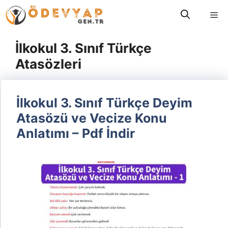
İçeriğe
Me
atla
İlkokul 3. Sınıf Türkçe
Atasözleri
İlkokul 3. Sınıf Türkçe Deyim
Atasözü ve Vecize Konu
Anlatımı – Pdf İndir