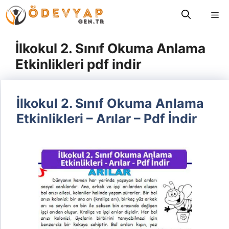
İçeriğe
Me
atla
İlkokul 2. Sınıf Okuma Anlama
Etkinlikleri pdf indir
İlkokul 2. Sınıf Okuma Anlama
Etkinlikleri – Arılar – Pdf İndir