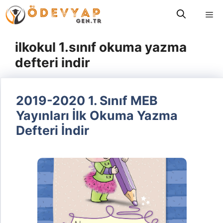
İçeriğe
Me
atla
ilkokul 1.sınıf okuma yazma
defteri indir
2019-2020 1. Sınıf MEB
Yayınları İlk Okuma Yazma
Defteri İndir