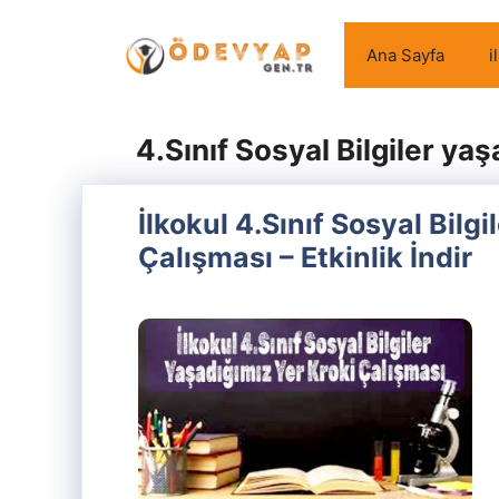
İçeriğe
atla
Ana Sayfa
i
4.Sınıf Sosyal Bilgiler yaş
İlkokul 4.Sınıf Sosyal Bilgi
Çalışması – Etkinlik İndir