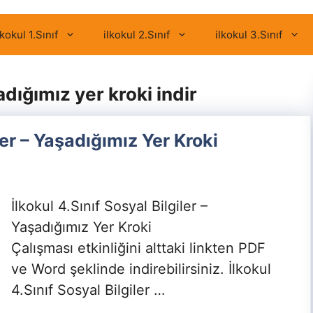
lkokul 1.Sınıf
ilkokul 2.Sınıf
ilkokul 3.Sınıf
adığımız yer kroki indir
ler – Yaşadığımız Yer Kroki
İlkokul 4.Sınıf Sosyal Bilgiler –
Yaşadığımız Yer Kroki
Çalışması etkinliğini alttaki linkten PDF
ve Word şeklinde indirebilirsiniz. İlkokul
4.Sınıf Sosyal Bilgiler …