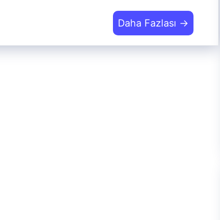
Daha Fazlası →