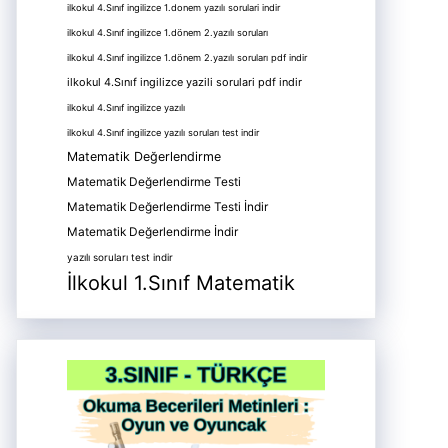
ilkokul 4.Sınıf ingilizce 1.donem yazılı sorulari indir
ilkokul 4.Sınıf ingilizce 1.dönem 2.yazılı soruları
ilkokul 4.Sınıf ingilizce 1.dönem 2.yazılı soruları pdf indir
ilkokul 4.Sınıf ingilizce yazili sorulari pdf indir
ilkokul 4.Sınıf ingilizce yazılı
ilkokul 4.Sınıf ingilizce yazılı soruları test indir
Matematik Değerlendirme
Matematik Değerlendirme Testi
Matematik Değerlendirme Testi İndir
Matematik Değerlendirme İndir
yazılı soruları test indir
İlkokul 1.Sınıf Matematik