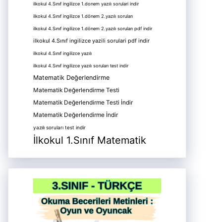
ilkokul 4.Sınıf ingilizce 1.donem yazılı sorulari indir
ilkokul 4.Sınıf ingilizce 1.dönem 2.yazılı soruları
ilkokul 4.Sınıf ingilizce 1.dönem 2.yazılı soruları pdf indir
ilkokul 4.Sınıf ingilizce yazili sorulari pdf indir
ilkokul 4.Sınıf ingilizce yazılı
ilkokul 4.Sınıf ingilizce yazılı soruları test indir
Matematik Değerlendirme
Matematik Değerlendirme Testi
Matematik Değerlendirme Testi İndir
Matematik Değerlendirme İndir
yazılı soruları test indir
İlkokul 1.Sınıf Matematik