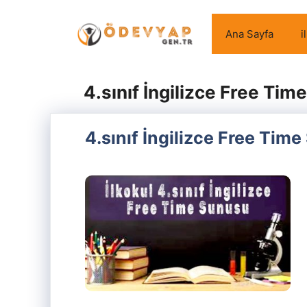
İçeriğe
atla
Ana Sayfa
i
4.sınıf İngilizce Free Time
4.sınıf İngilizce Free Time