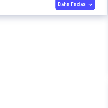
Daha Fazlası →