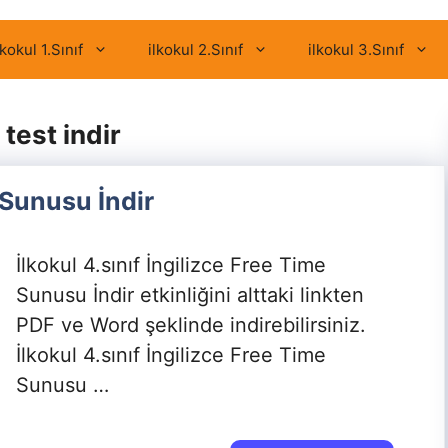
lkokul 1.Sınıf
ilkokul 2.Sınıf
ilkokul 3.Sınıf
 test indir
 Sunusu İndir
İlkokul 4.sınıf İngilizce Free Time
Sunusu İndir etkinliğini alttaki linkten
PDF ve Word şeklinde indirebilirsiniz.
İlkokul 4.sınıf İngilizce Free Time
Sunusu …