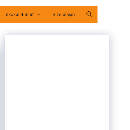
ilkokul 4.Sınıf
Bize ulaşın