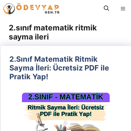
İçeriğe
Me
atla
2.sınıf matematik ritmik
sayma ileri
2.Sınıf Matematik Ritmik
Sayma İleri: Ücretsiz PDF ile
Pratik Yap!