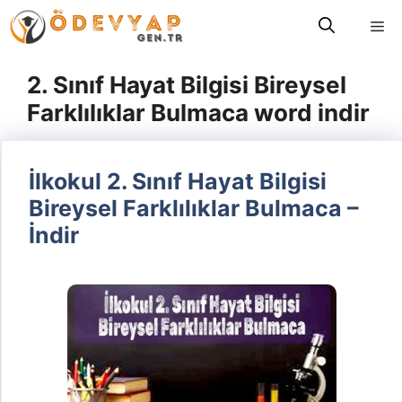
İçeriğe
Me
atla
2. Sınıf Hayat Bilgisi Bireysel
Farklılıklar Bulmaca word indir
İlkokul 2. Sınıf Hayat Bilgisi
Bireysel Farklılıklar Bulmaca –
İndir